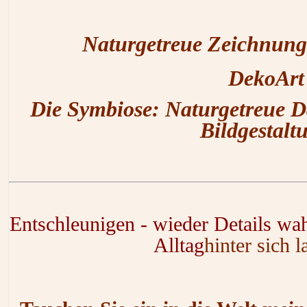
Naturgetreue Zeichnun
DekoArt
Die Symbiose: Naturgetreue D
Bildgestalt
Entschleunigen - wieder Details wa
Alltag
hinter sich la