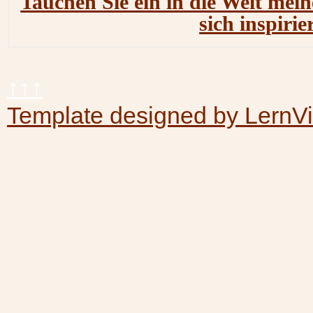
Tauchen Sie ein in die Welt mein
sich inspirie
↑↑↑
Template designed by LernV